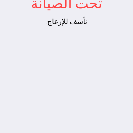
تحت الصيانة
نأسف للإزعاج.