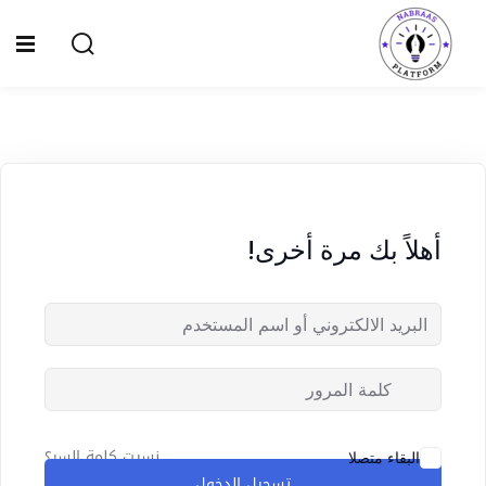
Ski
t
Sign up
Sign in
conten
Sign in
Don’t have an account?
Sign up
الصفحة الرئيسية
سياسة الخصوصية
أهلاً بك مرة أخرى!
المقالات
الدورات
Lost your password?
Remember me
نسيت كلمة السر؟
البقاء متصلا
تسجيل الدخول