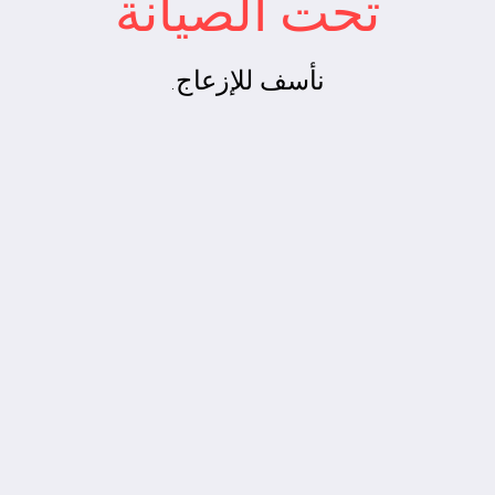
تحت الصيانة
نأسف للإزعاج.