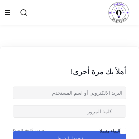
Ski
t
Sign up
Sign in
conten
Sign in
Don’t have an account?
Sign up
الصفحة الرئيسية
سياسة الخصوصية
أهلاً بك مرة أخرى!
المقالات
الدورات
Lost your password?
Remember me
نسيت كلمة السر؟
البقاء متصلا
تسجيل الدخول