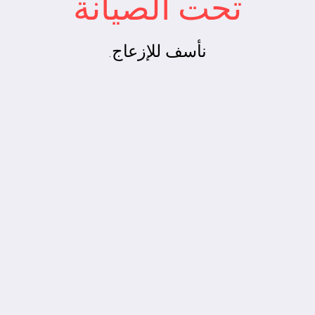
تحت الصيانة
نأسف للإزعاج.