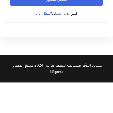
Sign up
سجّل الآن
Already have an account?
Sign in
ليس لديك حساب؟
حقوق النشر محفوظة لمنصة نبراس 2024 جميع الحقوق
محفوظة