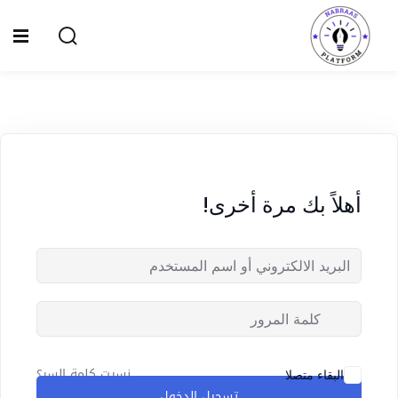
Ski
t
Sign up
Sign in
conten
Sign in
Don’t have an account?
Sign up
الصفحة الرئيسية
سياسة الخصوصية
أهلاً بك مرة أخرى!
المقالات
الدورات
Lost your password?
Remember me
نسيت كلمة السر؟
البقاء متصلا
تسجيل الدخول