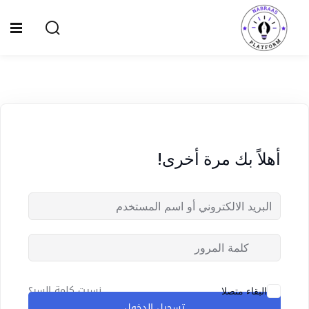
Ski
t
Sign up
Sign in
conten
Sign in
Don’t have an account?
Sign up
الصفحة الرئيسية
سياسة الخصوصية
أهلاً بك مرة أخرى!
المقالات
الدورات
Lost your password?
Remember me
نسيت كلمة السر؟
البقاء متصلا
تسجيل الدخول