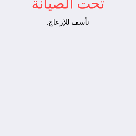
تحت الصيانة
نأسف للإزعاج.