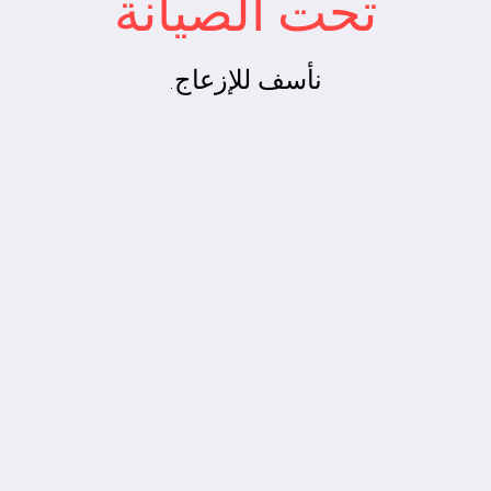
تحت الصيانة
نأسف للإزعاج.