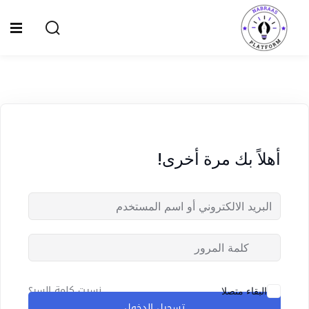
Ski
t
Sign up
Sign in
conten
Sign in
Don’t have an account?
Sign up
الصفحة الرئيسية
سياسة الخصوصية
أهلاً بك مرة أخرى!
المقالات
الدورات
Lost your password?
Remember me
نسيت كلمة السر؟
البقاء متصلا
تسجيل الدخول