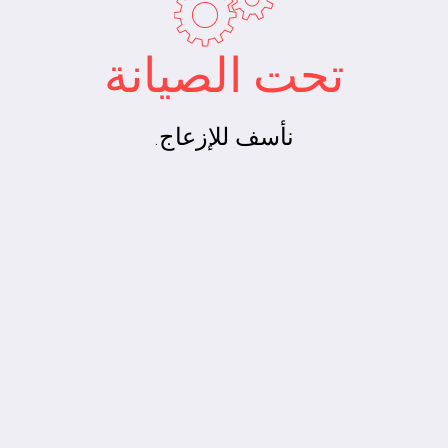
تحت الصيانة
نأسف للإزعاج.