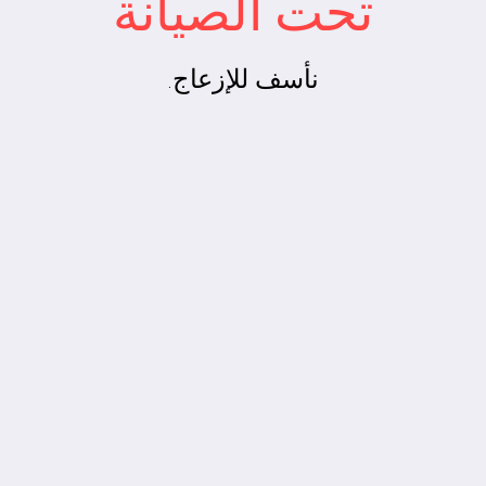
تحت الصيانة
نأسف للإزعاج.