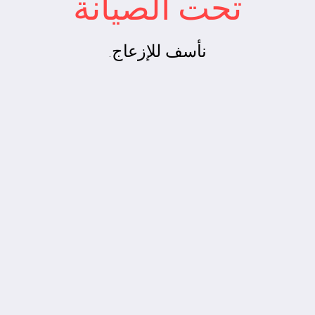
تحت الصيانة
نأسف للإزعاج.