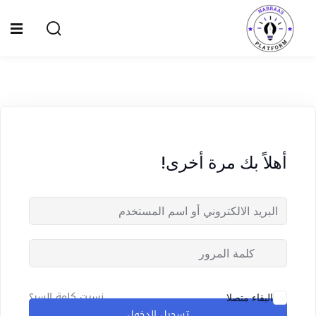
Ski
t
Sign up
Sign in
conten
Sign in
Don’t have an account?
Sign up
الصفحة الرئيسية
سياسة الخصوصية
أهلاً بك مرة أخرى!
المقالات
الدورات
Lost your password?
Remember me
نسيت كلمة السر؟
البقاء متصلا
تسجيل الدخول