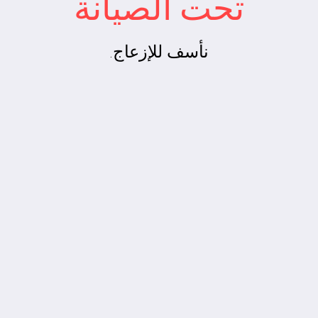
تحت الصيانة
نأسف للإزعاج.