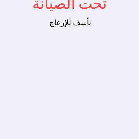
تحت الصيانة
نأسف للإزعاج.