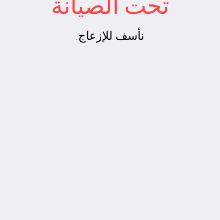
تحت الصيانة
نأسف للإزعاج.