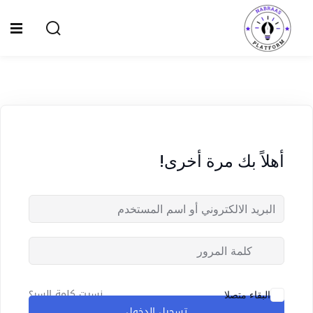
Ski
t
Sign up
Sign in
conten
Sign in
Don’t have an account?
Sign up
الصفحة الرئيسية
سياسة الخصوصية
أهلاً بك مرة أخرى!
المقالات
الدورات
Lost your password?
Remember me
نسيت كلمة السر؟
البقاء متصلا
تسجيل الدخول