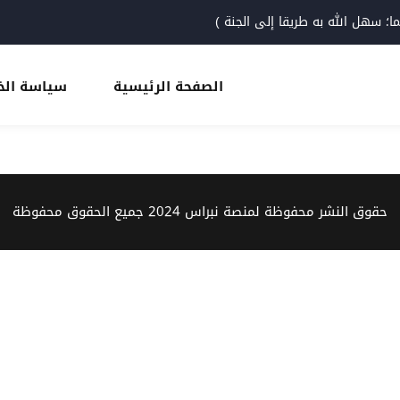
 سهل الله به طريقا إلى الجنة )
الصفحة الرئيسية
سياسة ال
Sign up
Sign in
حقوق النشر محفوظة لمنصة نبراس 2024 جميع الحقوق محفوظة
Sign in
Don’t have an account?
Sign up