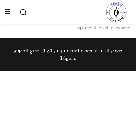
Ski
t
Sign up
Sign in
conten
[wp_event_reset_password]
Sign in
Don’t have an account?
Sign up
الصفحة الرئيسية
حقوق النشر محفوظة لمنصة نبراس 2024 جميع الحقوق
محفوظة
سياسة الخصوصية
المقالات
الدورات
Lost your password?
Remember me